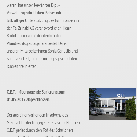
waren, hat unser bewährter Dipl.-
Verwaltungswirt Hubert Belser mit
tatkräftiger Unterstützung des für Finanzen in
der Fa. Zrinski AG verantwortlichen Herrn
Rudolf Jacob zur Zufriedenheit der
Pfandrechtsgläubiger erarbeitet. Dank
unseren Mitarbeiterinnen Sonja Genullis und
Sandra Sickert, die uns im Tagesgeschäft den
Rücken frei hielten.
O.E.T. – übertragende Sanierung zum
01.05.2017 abgeschlossen.
Der aus einer vorherigen Insolvenz des
Meinrad Lupfer freigegebene Geschäftsbetrieb
O.E.T geriet durch den Tod des Schuldners