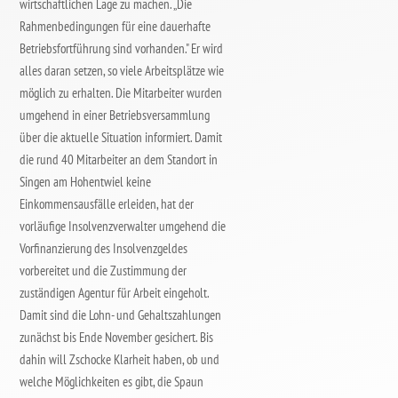
wirtschaftlichen Lage zu machen. „Die
Rahmenbedingungen für eine dauerhafte
Betriebsfortführung sind vorhanden." Er wird
alles daran setzen, so viele Arbeitsplätze wie
möglich zu erhalten. Die Mitarbeiter wurden
umgehend in einer Betriebsversammlung
über die aktuelle Situation informiert. Damit
die rund 40 Mitarbeiter an dem Standort in
Singen am Hohentwiel keine
Einkommensausfälle erleiden, hat der
vorläufige Insolvenzverwalter umgehend die
Vorfinanzierung des Insolvenzgeldes
vorbereitet und die Zustimmung der
zuständigen Agentur für Arbeit eingeholt.
Damit sind die Lohn- und Gehaltszahlungen
zunächst bis Ende November gesichert. Bis
dahin will Zschocke Klarheit haben, ob und
welche Möglichkeiten es gibt, die Spaun