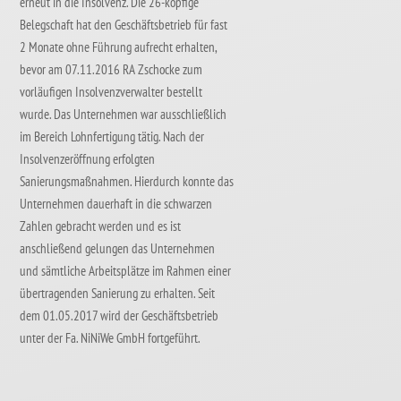
erneut in die Insolvenz. Die 26-köpfige
Belegschaft hat den Geschäftsbetrieb für fast
2 Monate ohne Führung aufrecht erhalten,
bevor am 07.11.2016 RA Zschocke zum
vorläufigen Insolvenzverwalter bestellt
wurde. Das Unternehmen war ausschließlich
im Bereich Lohnfertigung tätig. Nach der
Insolvenzeröffnung erfolgten
Sanierungsmaßnahmen. Hierdurch konnte das
Unternehmen dauerhaft in die schwarzen
Zahlen gebracht werden und es ist
anschließend gelungen das Unternehmen
und sämtliche Arbeitsplätze im Rahmen einer
übertragenden Sanierung zu erhalten. Seit
dem 01.05.2017 wird der Geschäftsbetrieb
unter der Fa. NiNiWe GmbH fortgeführt.