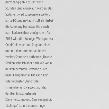
durchgängig ab 7.30 Uhr zehn
Stunden lang eingekauft werden. Das
Sortiment wird sukzessive erweitert.
Ein „24-Stunden-Raum“ soll ab Herbst
die Abholung bestellter Ware auch
nach Ladenschluss ermöglichen. Ab
2018 wird die „Steiniger Works perfect
GmbH“ einen online-Shop betreiben
und mit dem Internethandel ein
zweites Standbein aufbauen. „Unsere
Stärken sehe ich aber nach wie vor in
der kompetenten Beratung durch
unser Fachpersonal. Die kann kein
Internet bieten", betont der
Firmenchef und verweist auf das
darüber hinaus gehende
Dienstleistungs- und Serviceangebot.
„Steiniger“ ist in Donaueschingen