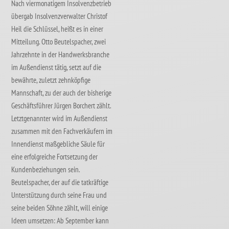
Nach viermonatigem Insolvenzbetrieb
übergab Insolvenzverwalter Christof
Heil die Schlüssel, heißt es in einer
Mitteilung. Otto Beutelspacher, zwei
Jahrzehnte in der Handwerksbranche
im Außendienst tätig, setzt auf die
bewährte, zuletzt zehnköpfige
Mannschaft, zu der auch der bisherige
Geschäftsführer Jürgen Borchert zählt.
Letztgenannter wird im Außendienst
zusammen mit den Fachverkäufern im
Innendienst maßgebliche Säule für
eine erfolgreiche Fortsetzung der
Kundenbeziehungen sein.
Beutelspacher, der auf die tatkräftige
Unterstützung durch seine Frau und
seine beiden Söhne zählt, will einige
Ideen umsetzen: Ab September kann