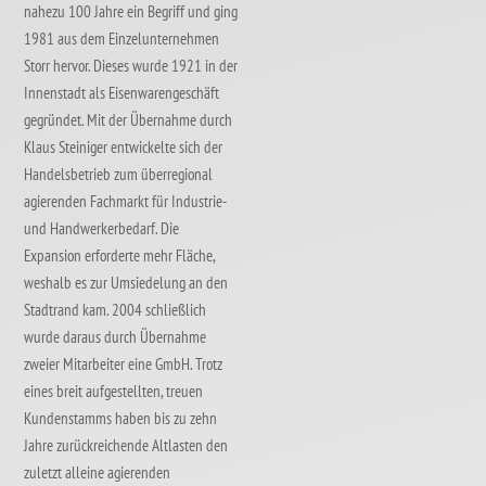
nahezu 100 Jahre ein Begriff und ging
1981 aus dem Einzelunternehmen
Storr hervor. Dieses wurde 1921 in der
Innenstadt als Eisenwarengeschäft
gegründet. Mit der Übernahme durch
Klaus Steiniger entwickelte sich der
Handelsbetrieb zum überregional
agierenden Fachmarkt für Industrie-
und Handwerkerbedarf. Die
Expansion erforderte mehr Fläche,
weshalb es zur Umsiedelung an den
Stadtrand kam. 2004 schließlich
wurde daraus durch Übernahme
zweier Mitarbeiter eine GmbH. Trotz
eines breit aufgestellten, treuen
Kundenstamms haben bis zu zehn
Jahre zurückreichende Altlasten den
zuletzt alleine agierenden