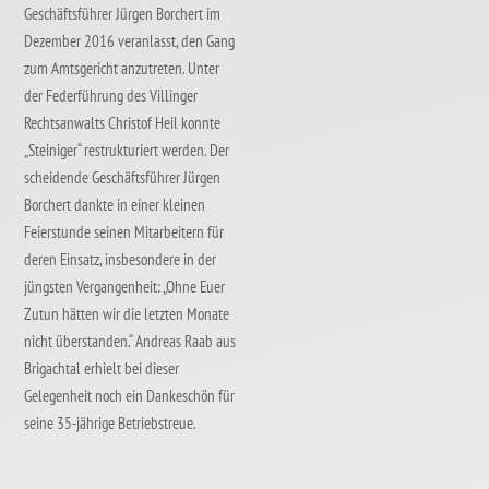
Geschäftsführer Jürgen Borchert im
Dezember 2016 veranlasst, den Gang
zum Amtsgericht anzutreten. Unter
der Federführung des Villinger
Rechtsanwalts Christof Heil konnte
„Steiniger“ restrukturiert werden. Der
scheidende Geschäftsführer Jürgen
Borchert dankte in einer kleinen
Feierstunde seinen Mitarbeitern für
deren Einsatz, insbesondere in der
jüngsten Vergangenheit: „Ohne Euer
Zutun hätten wir die letzten Monate
nicht überstanden.“ Andreas Raab aus
Brigachtal erhielt bei dieser
Gelegenheit noch ein Dankeschön für
seine 35-jährige Betriebstreue.