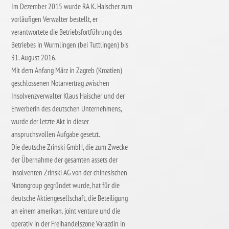
Im Dezember 2015 wurde RA K. Haischer zum
vorläufigen Verwalter bestellt, er
verantwortete die Betriebsfortführung des
Betriebes in Wurmlingen (bei Tuttlingen) bis
31. August 2016.
Mit dem Anfang März in Zagreb (Kroatien)
geschlossenen Notarvertrag zwischen
Insolvenzverwalter Klaus Haischer und der
Erwerberin des deutschen Unternehmens,
wurde der letzte Akt in dieser
anspruchsvollen Aufgabe gesetzt.
Die deutsche Zrinski GmbH, die zum Zwecke
der Übernahme der gesamten assets der
insolventen Zrinski AG von der chinesischen
Natongroup gegründet wurde, hat für die
deutsche Aktiengesellschaft, die Beteiligung
an einem amerikan. joint venture und die
operativ in der Freihandelszone Varazdin in