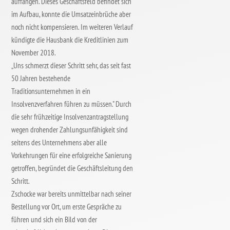
auffangen. Dieses Geschäftsfeld befindet sich
im Aufbau, konnte die Umsatzeinbrüche aber
noch nicht kompensieren. Im weiteren Verlauf
kündigte die Hausbank die Kreditlinien zum
November 2018.
„Uns schmerzt dieser Schritt sehr, das seit fast
50 Jahren bestehende
Traditionsunternehmen in ein
Insolvenzverfahren führen zu müssen." Durch
die sehr frühzeitige Insolvenzantragstellung
wegen drohender Zahlungsunfähigkeit sind
seitens des Unternehmens aber alle
Vorkehrungen für eine erfolgreiche Sanierung
getroffen, begründet die Geschäftsleitung den
Schritt.
Zschocke war bereits unmittelbar nach seiner
Bestellung vor Ort, um erste Gespräche zu
führen und sich ein Bild von der